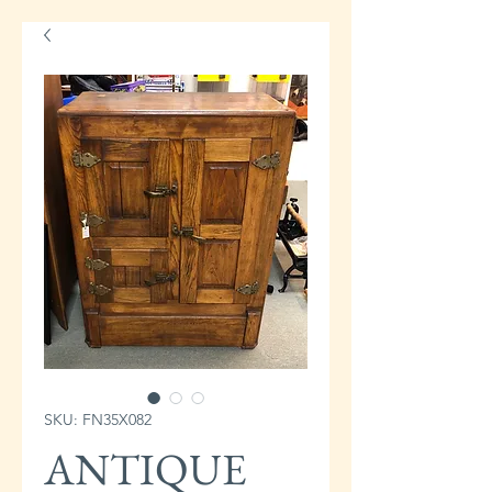
SKU: FN35X082
ANTIQUE